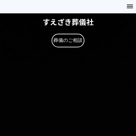
すえざき葬儀社
葬儀のご相談